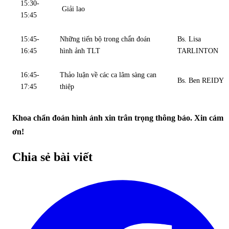
15:30-
Giải lao
15:45
15:45-
Những tiến bộ trong chẩn đoán
Bs. Lisa
16:45
hình ảnh TLT
TARLINTON
16:45-
Thảo luận về các ca lâm sàng can
Bs. Ben REIDY
17:45
thiệp
Khoa chẩn đoán hình ảnh xin trân trọng thông báo. Xin cám
ơn!
Chia sẻ bài viết