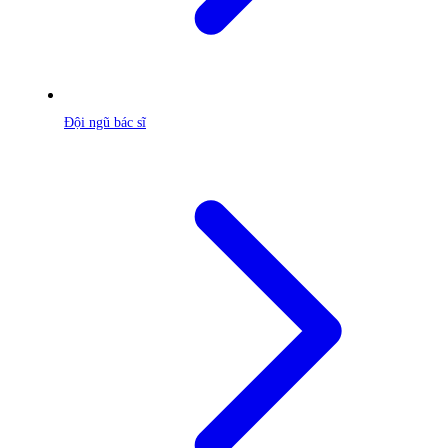
Đội ngũ bác sĩ