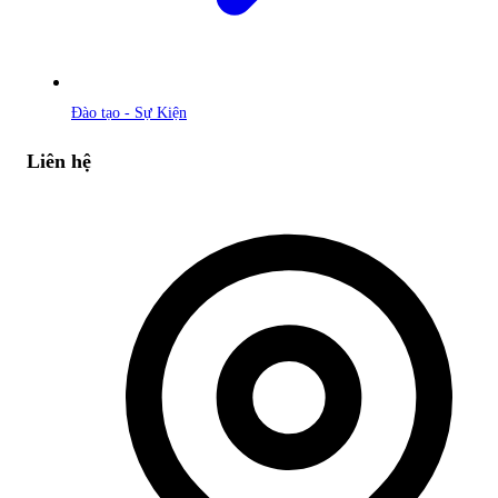
Đào tạo - Sự Kiện
Liên hệ