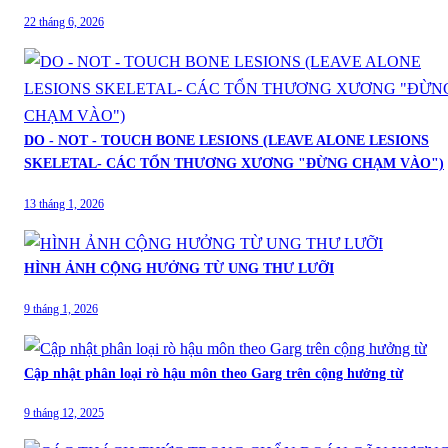
22 tháng 6, 2026
DO - NOT - TOUCH BONE LESIONS (LEAVE ALONE LESIONS
SKELETAL- CÁC TỔN THƯƠNG XƯƠNG "ĐỪNG CHẠM VÀO")
13 tháng 1, 2026
HÌNH ẢNH CỘNG HƯỞNG TỪ UNG THƯ LƯỠI
9 tháng 1, 2026
Cập nhật phân loại rò hậu môn theo Garg trên cộng hưởng từ
9 tháng 12, 2025