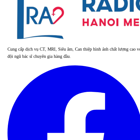
Cung cấp dịch vụ CT, MRI, Siêu âm, Can thiệp hình ảnh chất lượng cao v
đội ngũ bác sĩ chuyên gia hàng đầu.