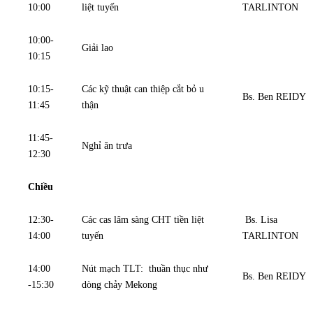
10:00
liệt tuyến
TARLINTON
10:00-
Giải lao
10:15
10:15-
Các kỹ thuật can thiệp cắt bỏ u
Bs. Ben REIDY
11:45
thận
11:45-
Nghỉ ăn trưa
12:30
Chiều
12:30-
Các cas lâm sàng CHT tiền liệt
Bs. Lisa
14:00
tuyến
TARLINTON
14:00
Nút mạch TLT: thuần thục như
Bs. Ben REIDY
-15:30
dòng chảy Mekong