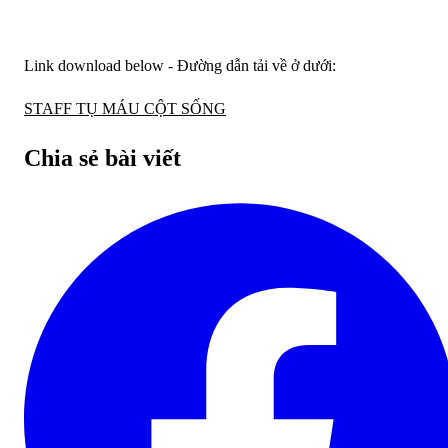
Link download below - Đường dẫn tải về ở dưới:
STAFF TỤ MÁU CỘT SỐNG
Chia sẻ bài viết