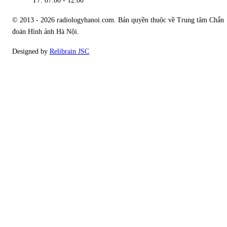
T7: 07:00 - 12:00
© 2013 - 2026 radiologyhanoi.com. Bản quyền thuộc về Trung tâm Chẩn
đoán Hình ảnh Hà Nội.
Designed by
Relibrain JSC