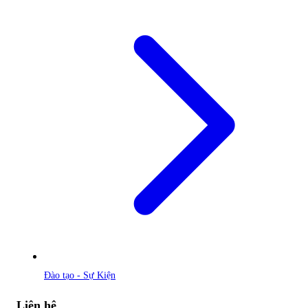
Đào tạo - Sự Kiện
Liên hệ