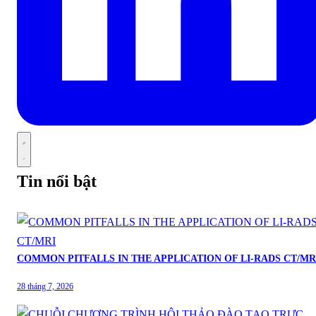
Tin nổi bật
COMMON PITFALLS IN THE APPLICATION OF LI-RADS CT/MR
28 tháng 7, 2026