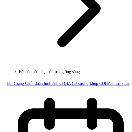
Bài báo cáo: Tụ máu trong ống sống
Bài Giảng Chẩn đoán hình ảnh
CĐHA Cơ xương-khớp
CĐHA Thần kinh