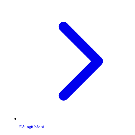
Đội ngũ bác sĩ