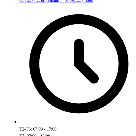
024 3574 7788 (Nhánh 445)
097.537.8080
T2-T6: 07:00 - 17:00