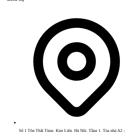
Số 1 Tôn Thất Tùng, Kim Liên, Hà Nội, Tầng 1, Tòa nhà A2 -