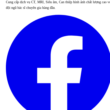
Cung cấp dịch vụ CT, MRI, Siêu âm, Can thiệp hình ảnh chất lượng cao v
đội ngũ bác sĩ chuyên gia hàng đầu.