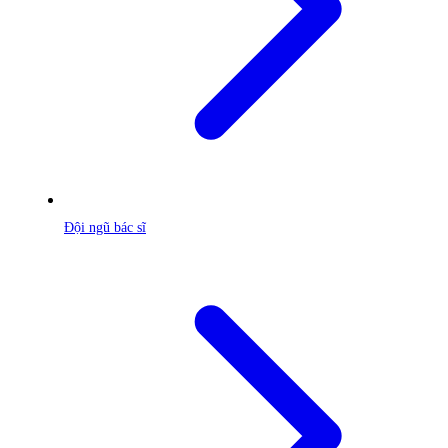
Đội ngũ bác sĩ