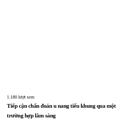
1.180 lượt xem
Tiếp cận chẩn đoán u nang tiểu khung qua một
trường hợp lâm sàng