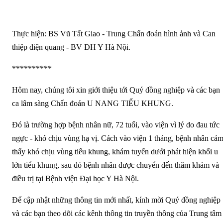
Thực hiện: BS Vũ Tất Giao - Trung Chẩn đoán hình ảnh và Can
thiệp điện quang - BV ĐH Y Hà Nội.
**********
Hôm nay, chúng tôi xin giới thiệu tới Quý đồng nghiệp và các bạn
ca lâm sàng Chẩn đoán U NANG TIỂU KHUNG.
Đó là trường hợp bệnh nhân nữ, 72 tuổi, vào viện vì lý do đau tức
ngực - khó chịu vùng hạ vị. Cách vào viện 1 tháng, bệnh nhân cả
thấy khó chịu vùng tiểu khung, khám tuyến dưới phát hiện khối u
lớn tiểu khung, sau đó bệnh nhân được chuyển đến thăm khám và
điều trị tại Bệnh viện Đại học Y Hà Nội.
Để cập nhật những thông tin mới nhất, kính mời Quý đồng nghiệp
và các bạn theo dõi các kênh thông tin truyền thông của Trung tâm