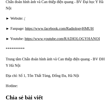
Chẩn đoán hình ảnh và Can thiệp điện quang - BV Đại học Y Hà
Nội
► Website:
/
► Fanpage:
https://www.facebook.com/RadiologyHMUH
► Youtube:
https://www.youtube.com/RADIOLOGYHANOI
**********
Trung tâm Chẩn đoán hình ảnh và Can thiệp điện quang - BV ĐH
Y Hà Nội
Địa chỉ: Số 1, Tôn Thất Tùng, Đống Đa, Hà Nội
Hotline:
Chia sẻ bài viết