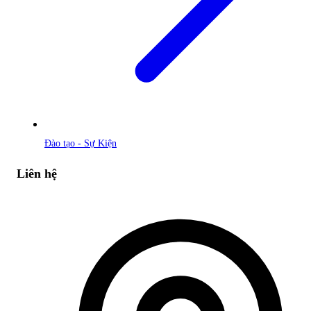
Đào tạo - Sự Kiện
Liên hệ