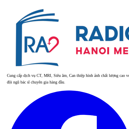
Cung cấp dịch vụ CT, MRI, Siêu âm, Can thiệp hình ảnh chất lượng cao v
đội ngũ bác sĩ chuyên gia hàng đầu.